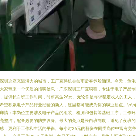
深圳这座充满活力的城市，工厂直聘机会如雨后春笋般涌现。今天，鱼泡
大家带来一个优质的招聘信息：广东深圳工厂直聘额，专注于电子产品制
，提供长白班工作时间，时薪高达26元。无论你是寻求稳定收入的工人
希望积累电子产品行业经验的新人，这里都可能成为你的职业起点。\n\n
详情：本岗位主要涉及电子产品的组装、检测和包装等基础工序，工作环
亮整洁，配备必要的防护设备。最大的亮点是长白班制度，避免了夜班的
感，更利于工作和生活的平衡。每小时26元的薪资在同类岗位中富有竞