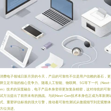
消费电子领域日新月异的今天，产品的可靠性不仅是用户信赖的基石，更
牌立足市场的核心竞争力。随着人工智能、物联网、5G等下一代（Next-
en）技术的深度融合，电子产品本身变得更加复杂精密，这对传统的可靠
试方法提出了前所未有的挑战。与此Next-Gen技术本身也正成为革新测
式、重塑评估标准的强大引擎，推动着可靠性测试从微观细节到宏观整体
方位演进。