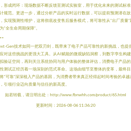
，形成闭环：现场数据不断反馈至测试实验室，用于优化未来的测试标准
计规范。更进一步，通过分析产品的实时运行数据，可以提前预测潜在故
，实现预测性维护，这将彻底改变售后服务模式，将可靠性从“出厂质量”
为“全生命周期保障”。
**
ext-Gen技术如同一把双刃剑，既带来了电子产品可靠性的新挑战，也提
应对这些挑战的更强大工具。从AI赋能的微观缺陷洞察，到数字孪生构
拟验证空间，再到关注系统协同与用户体验的整体评估，消费电子产品的
性测试正经历着一场深刻的范式革命。这场由细节至整体的变革，最终目
将“可靠”深深植入产品的基因，为消费者带来真正经得起时间考验的卓越
，引领行业迈向质量与信任的新高度。
如若转载，请注明出处：http://www.fbnwhh.com/product/65.html
更新时间：2026-08-06 11:36:20