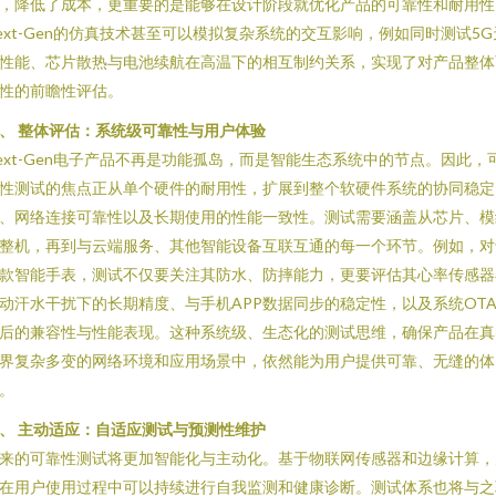
，降低了成本，更重要的是能够在设计阶段就优化产品的可靠性和耐用性
ext-Gen的仿真技术甚至可以模拟复杂系统的交互影响，例如同时测试5G
性能、芯片散热与电池续航在高温下的相互制约关系，实现了对产品整体
性的前瞻性评估。
、 整体评估：系统级可靠性与用户体验
ext-Gen电子产品不再是功能孤岛，而是智能生态系统中的节点。因此，
性测试的焦点正从单个硬件的耐用性，扩展到整个软硬件系统的协同稳定
、网络连接可靠性以及长期使用的性能一致性。测试需要涵盖从芯片、模
整机，再到与云端服务、其他智能设备互联互通的每一个环节。例如，对
款智能手表，测试不仅要关注其防水、防摔能力，更要评估其心率传感器
动汗水干扰下的长期精度、与手机APP数据同步的稳定性，以及系统OT
后的兼容性与性能表现。这种系统级、生态化的测试思维，确保产品在真
界复杂多变的网络环境和应用场景中，依然能为用户提供可靠、无缝的体
。
、 主动适应：自适应测试与预测性维护
来的可靠性测试将更加智能化与主动化。基于物联网传感器和边缘计算，
在用户使用过程中可以持续进行自我监测和健康诊断。测试体系也将与之